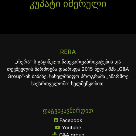
კუპატი იმერული
RERA
„რერა“-ს გაყინული ნახევარფაბრიკატების და
თევზეულის წარმოება დაარსდა 2015 წელს შპს „G&A
Group”-ის ბაზაზე, სახელმწიფო პროგრამა „აწარმოე
საქართველოში“ ხელშეწყობით.
ᲓᲐᲒᲕᲘᲙᲐᲕᲨᲘᲠᲓᲘᲗ
Facebook
Youtube
G&A group