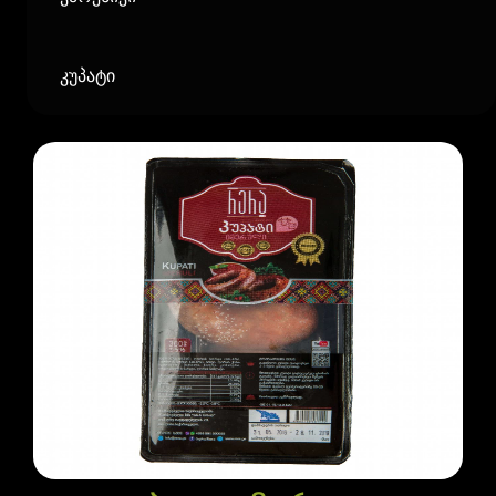
კუპატი