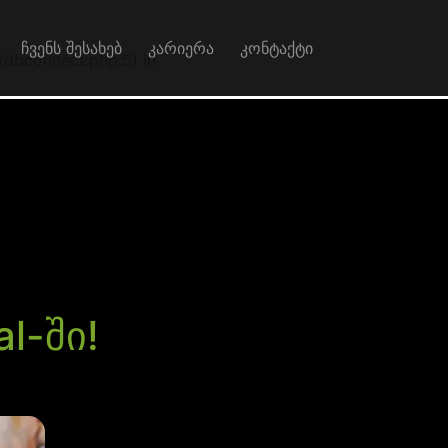
ჩვენს შესახებ
კარიერა
კონტაქტი
/dbconnect.php:5) in
l-ში!