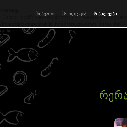
Warning
მთავარი
პროდუქცია
სიახლეები
: Cannot modify header information - headers already sent
/home/gagroupc/public_html/rera.ge/news_show.php
on line
3
რერა